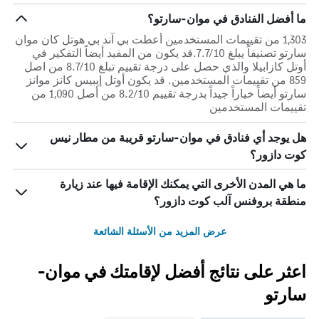
ما أفضل الفنادق في موان-سارتو؟
1,303 من تقييمات المستخدمين أعطت بي آند بي هوتل كان موان
سارتو تصنيفاً يبلغ 7.7/10.قد يكون من المفيد أيضاً التفكير في
أوتل كازابيلا والذي حصل على درجة تقييم تبلغ 8.7/10 من اصل
859 من تقييمات المستخدمين. قد يكون أوتل إيبيس كانز موانز
سارتو أيضاً خياراً جيداً بدرجة تقييم 8.2/10 من أصل 1,090 من
تقييمات المستخدمين
هل يوجد أي فنادق في موان-سارتو قريبة من مطار نيس
كوت دازور؟
ما هي المدن الأخرى التي يمكنك الإقامة فيها عند زيارة
منطقة بروفنس آلب كوت دازور؟
عرض المزيد من الأسئلة الشائعة
اعثر على نتائج أفضل لإقامتك في موان-
سارتو