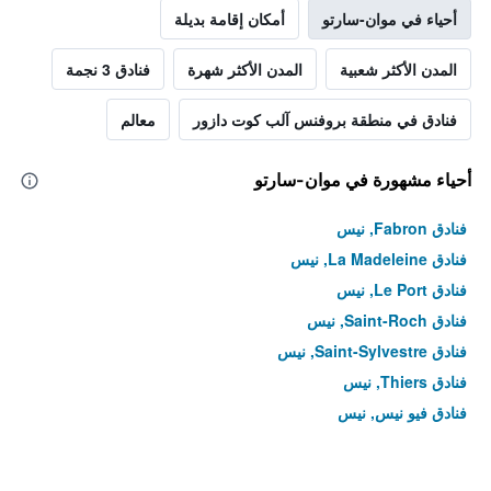
أحياء في موان-سارتو
أمكان إقامة بديلة
المدن الأكثر شعبية
المدن الأكثر شهرة
فنادق 3 نجمة
فنادق في منطقة بروفنس آلب كوت دازور
معالم
أحياء مشهورة في موان-سارتو
فنادق Fabron, نيس
فنادق La Madeleine, نيس
فنادق Le Port, نيس
فنادق Saint-Roch, نيس
فنادق Saint-Sylvestre, نيس
فنادق Thiers, نيس
فنادق فيو نيس, نيس