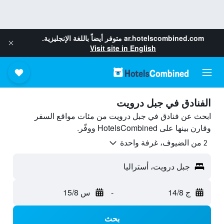
ar.hotelscombined.com
متوفر أيضاً باللغة الإنجليزية.
Visit site in English
الفنادق في جبل درويت
ابحث عن فنادق في جبل درويت من مئات مواقع السفر
وقارن بينها على HotelsCombined ووفّر.
2 من الضيوف، غرفة واحدة
جبل درويت، أستراليا
ج 14/8
-
س 15/8
بحث