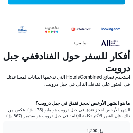
...والمزيد
أفكار للسفر حول الفنادقفي جبل
درويت
استخدم نصائح HotelsCombined التي تدعمها البيانات لمساعدتك
في العثور على فندقك التالي في جبل درويت.
ما هو الشهر الأرخص لحجز فندق في جبل درويت؟
الشهر الأرخص لحجز فندق في جبل درويت هو مايو (175 ﷼). عكس من
ذلك، فإن الشهر الأكثر تكلفة للإقامة في جبل درويت هو سبتمبر (867 ﷼).
1,200 ﷼