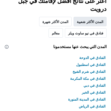
اعثر على نتائج أفضل لإقامتك في جبل
الذي
يعرض
درويت
متوسط
سعر
غرفة
المدن الأكثر شعبية
المدن الأكثر شهرة
فنادق في نيو ساوث ويلز
معالم
المدن التي يبحث عنها مستخدمونا
الفنادق في الدوحة
الفنادق في اسطنبول
الفنادق في شرم الشيخ
الفنادق في مكة المكرمة
الفنادق في دبي
الفنادق في الخبر
الفنادق في المدينة المنورة
الفنادق في الرياض