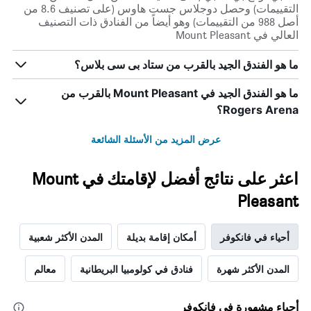
التقييمات) وحصل دوجلاس جست هاوس (على تصنيف 8.6 من
أصل 988 من التقييمات) وهو أيضاً من الفنادق ذات التصنيف
العالي في Mount Pleasant
ما هو الفندق الجيد بالقرب من ستاد بى سى بلاس؟
ما هو الفندق الجيد في Mount Pleasant بالقرب من
Rogers Arena؟
عرض المزيد من الأسئلة الشائعة
اعثر على نتائج أفضل لإقامتك في Mount
Pleasant
أحياء في فانكوفر
أمكان إقامة بديلة
المدن الأكثر شعبية
المدن الأكثر شهرة
فنادق في كولومبيا البريطانية
معالم
أحياء مشهورة في فانكوفر