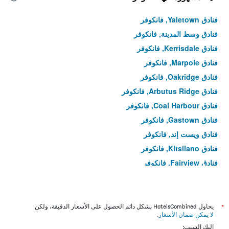
فنادق Yaletown, فانكوفر
فنادق وسط المدينة, فانكوفر
فنادق Kerrisdale, فانكوفر
فنادق Marpole, فانكوفر
فنادق Oakridge, فانكوفر
فنادق Arbutus Ridge, فانكوفر
فنادق Coal Harbour, فانكوفر
فنادق Gastown, فانكوفر
فنادق ويست إند, فانكوفر
فنادق Kitsilano, فانكوفر
فنادق Fairview, فانكوفر
فنادق Shaughnessy, فانكوفر
فنادق West Point Grey, فانكوفر
فنادق Renfrew-Collingwood, فانكوفر
*
يحاول HotelsCombined بشكل دائم الحصول على الأسعار الدقيقة، ولكن
لا يمكن ضمان الأسعار
.
فنادق Dunbar-Southlands, فانكوفر
إليك السبب: