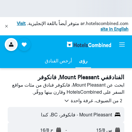
ar.hotelscombined.com
متوفر أيضاً باللغة الإنجليزية.
Visit
site in English
رؤى
أرخص الفنادق
الفنادقفي Mount Pleasant, فانكوفر
ابحث عن Mount Pleasant، فانكوفر فنادق من مئات مواقع
السفر على HotelsCombined وقارن بينها ووفّر.
2 من الضيوف، غرفة واحدة
Mount Pleasant - فانكوفر، BC، كندا
س 15/8
-
ح 16/8