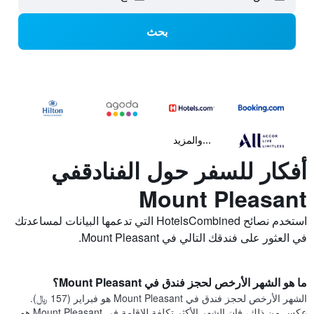
بحث
...والمزيد
أفكار للسفر حول الفنادقفي
Mount Pleasant
استخدم نصائح HotelsCombined التي تدعمها البيانات لمساعدتك
في العثور على فندقك التالي في Mount Pleasant.
ما هو الشهر الأرخص لحجز فندق في Mount Pleasant؟
الشهر الأرخص لحجز فندق في Mount Pleasant هو فبراير (157 ﷼).
عكس من ذلك، فإن الشهر الأكثر تكلفة للإقامة في Mount Pleasant هو