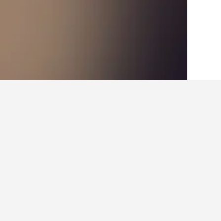
الصفحة الرئيسية
أستراليا
108,577
فيكتوري
حقائق حول الإقام
ما هي المدن الأخرى التي يمكنك الإقامة
بالإضافة إلى مويستون، يختار المسافرون ز