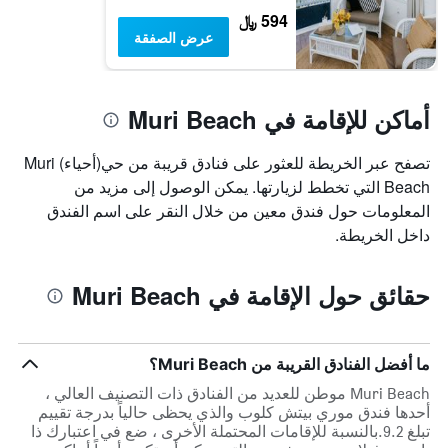
594 ﷼
عرض الصفقة
أماكن للإقامة في Muri Beach
تصفح عبر الخريطة للعثور على فنادق قريبة من حي(أحياء) Muri
Beach التي تخطط لزيارتها. يمكن الوصول إلى مزيد من
المعلومات حول فندق معين من خلال النقر على اسم الفندق
داخل الخريطة.
حقائق حول الإقامة في Muri Beach
ما أفضل الفنادق القريبة من Muri Beach؟
Muri Beach موطن للعديد من الفنادق ذات التصنيف العالي ،
أحدها فندق موري بيتش كلوب والذي يحظى حالياً بدرجة تقييم
تبلغ 9.2.بالنسبة للإقامات المحتملة الأخرى ، ضع في اعتبارك ذا