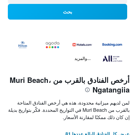
بحث
...والمزيد
أرخص الفنادق بالقرب من Muri Beach،
Ngatangiia
لمن لديهم ميزانية محدودة، هذه هي أرخص الفنادق المتاحة
بالقرب من Muri Beach في التواريخ المحددة. فكّر بتواريخ بديلة
إن كان ذلك ممكنًا لمقارنة الأسعار.
عرض كل الفنادق البالغ عددها 81