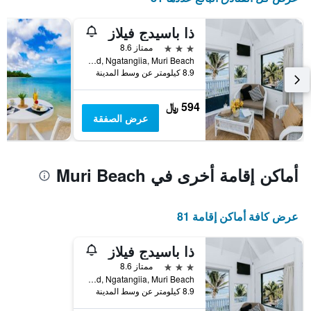
ذا باسيدج فيلاز
3 نجوم
ممتاز 8.6
Main Road, Ngatangiia, Muri Beach, راروتونغا, جزر كوك
8.9 كيلومتر عن وسط المدينة
594 ﷼
عرض الصفقة
أماكن إقامة أخرى في Muri Beach
عرض كافة أماكن إقامة 81
ذا باسيدج فيلاز
3 نجوم
ممتاز 8.6
Main Road, Ngatangiia, Muri Beach, راروتونغا, جزر كوك
8.9 كيلومتر عن وسط المدينة