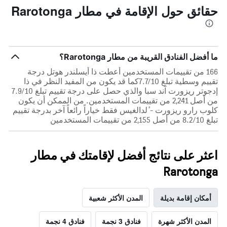
حقائق حول الإقامة في مطار Rarotonga
ما أفضل الفنادق القريبة من مطار Rarotonga؟
166 من تقييمات المستخدمين أعطت ذا أيسلندر هوتل درجة
تقييم وسطية تبلغ 7.7/10كما قد يكون من المفيد النظر في ذا
إدجوتر ريزورت آند سبا والذي حصل على درجة تقييم تبلغ 7.9/10
من أصل 2,241 من تقييمات المستخدمين. من الممكن أن يكون
كلوب رارو ريزورت - ٔلدالغيس فقط خياراً رائعاً آخر بدرجة تقييم
تبلغ 8.2/10 من أصل 2,155 من تقييمات المستخدمين
اعثر على نتائج أفضل لإقامتك في مطار
Rarotonga
أمكان إقامة بديلة
المدن الأكثر شعبية
المدن الأكثر شهرة
فنادق 3 نجمة
فنادق 4 نجمة