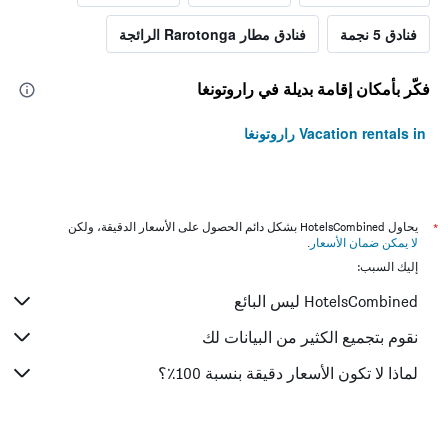
فنادق 5 نجمة
فنادق مطار Rarotonga الرائجة
فكّر بأمكان إقامة بديلة في راروتونغا
Vacation rentals in راروتونغا
*
يحاول HotelsCombined بشكل دائم الحصول على الأسعار الدقيقة، ولكن
لا يمكن ضمان الأسعار
.
إليك السبب:
HotelsCombined ليس البائع
نقوم بتجميع الكثير من البيانات لك
لماذا لا تكون الأسعار دقيقة بنسبة 100٪؟