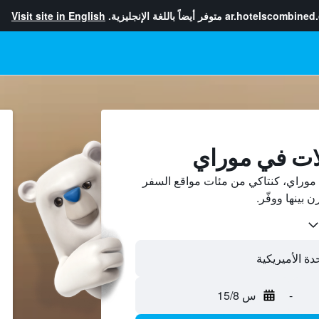
ar.hotelscombined
متوفر أيضاً باللغة الإنجليزية.
Visit site in English
ات في موراي
موراي، كنتاكي من مئات مواقع السفر
-
س 15/8