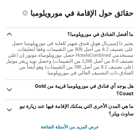
حقائق حول الإقامة في مورويلومبا
ما أفضل الفنادق في مورويلومبا؟
يعتبر ذا إمبيريال هوتل فندق شهير للغاية في مورويلومبا حصل
على تصنيف 8.2 من أصل 906 من التقييمات.وفقاً لتعليقات
مستخدمي HotelsCombined حصل مورويلومباه موتور إن (على
تصنيف 8.0 من أصل 1,296 من التقييمات) وحصل تويد ريفر موتيل
(على تصنيف 8.1 من أصل 786 من التقييمات) وهو أيضاً من
الفنادق ذات التصنيف العالي في مورويلومبا
هل يوجد أي فنادق في مورويلومبا قريبة من Gold
Coast؟
ما هي المدن الأخرى التي يمكنك الإقامة فيها عند زيارة نيو
ساوث ويلز؟
عرض المزيد من الأسئلة الشائعة