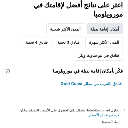
اعثر على نتائج أفضل لإقامتك في
مورويلومبا
أمكان إقامة بديلة
المدن الأكثر شعبية
المدن الأكثر شهرة
فنادق 3 نجمة
فنادق 4 نجمة
فنادق في نيو ساوث ويلز
فكّر بأمكان إقامة بديلة في مورويلومبا
فنادق بالقرب من مطار Gold Coast
*
يحاول HotelsCombined بشكل دائم الحصول على الأسعار الدقيقة، ولكن
لا يمكن ضمان الأسعار
.
إليك السبب: