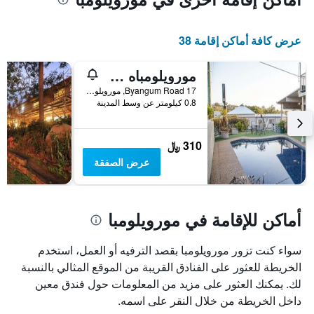
عرض كافة أماكن إقامة 38
مورويلومباه موتور إن
17 Byangum Road, مورويلومبا, NSW, أستراليا
0.8 كيلومتر عن وسط المدينة
310 ﷼
عرض الصفقة
أماكن للإقامة في مورويلومبا
سواء كنت تزور مورويلومبا بقصد الترفيه أو العمل، استخدم
الخريطة للعثور على الفنادق القريبة من الموقع المثالي بالنسبة
لك. يمكنك العثور على مزيد من المعلومات حول فندق معين
داخل الخريطة من خلال النقر على اسمه.