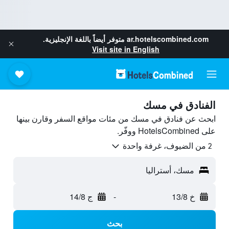
ar.hotelscombined.com
متوفر أيضاً باللغة الإنجليزية.
Visit site in English
الفنادق في مسك
ابحث عن فنادق في مسك من مئات مواقع السفر وقارن بينها
على HotelsCombined ووفّر.
2 من الضيوف، غرفة واحدة
مسك، أستراليا
خ 13/8
-
ج 14/8
بحث