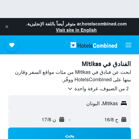
ar.hotelscombined.com
متوفر أيضاً باللغة الإنجليزية.
Visit site in English
الفنادق في Mitikas
ابحث عن فنادق في Mitikas من مئات مواقع السفر وقارن
بينها على HotelsCombined ووفّر.
2 من الضيوف، غرفة واحدة
Mitikas، اليونان
ح 16/8
-
ن 17/8
بحث