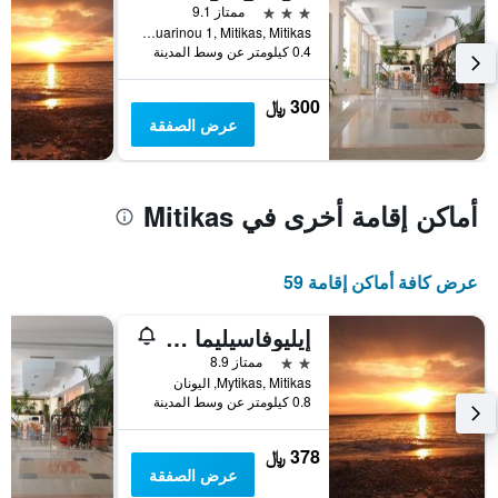
3 نجوم
ممتاز 9.1
Konemenou & Nauarinou 1, Mitikas, Mitikas, اليونان
0.4 كيلومتر عن وسط المدينة
300 ﷼
عرض الصفقة
أماكن إقامة أخرى في Mitikas
عرض كافة أماكن إقامة 59
إيليوفاسيليما هوتل
2 نجمتين
ممتاز 8.9
Mytikas, Mitikas, اليونان
0.8 كيلومتر عن وسط المدينة
378 ﷼
عرض الصفقة