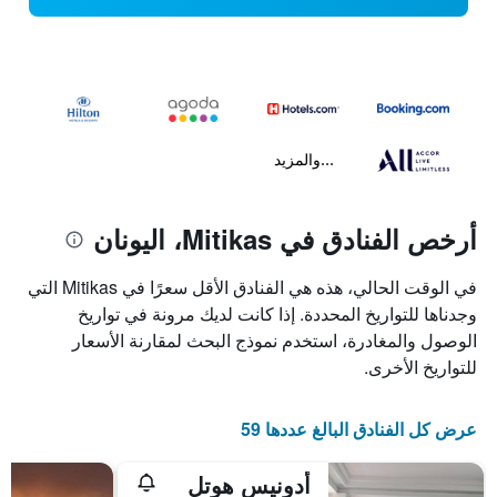
...والمزيد
أرخص الفنادق في Mitikas، اليونان
في الوقت الحالي، هذه هي الفنادق الأقل سعرًا في Mitikas التي
وجدناها للتواريخ المحددة. إذا كانت لديك مرونة في تواريخ
الوصول والمغادرة، استخدم نموذج البحث لمقارنة الأسعار
للتواريخ الأخرى.
عرض كل الفنادق البالغ عددها 59
أدونيس هوتل