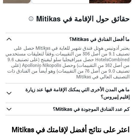
حقائق حول الإقامة في Mitikas
ما أفضل الفنادق في Mitikas؟
يعتبر أدونيس هوتل فندق شهير للغاية في Mitikas حصل على
تصنيف 9.1 من أصل 306 من التقييمات.وفقاً لتعليقات مستخدمي
HotelsCombined حصل ميرافيجليا سلو ليفينج (على تصنيف 9.6
من أصل 162 من التقييمات) وحصل Apollonio Nikopolis (على
تصنيف 9.0 من أصل 76 من التقييمات) وهو أيضاً من الفنادق ذات
التصنيف العالي في Mitikas
ما هي المدن الأخرى التي يمكنك الإقامة فيها عند زيارة
إقليم إبيروس؟
كم عدد الفنادق الموجودة في Mitikas؟
اعثر على نتائج أفضل لإقامتك في Mitikas