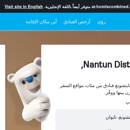
ar.hotelscombined
متوفر أيضاً باللغة الإنجليزية.
Visit site in English
رؤى
أرخص الفنادق
أين مكان الإقامة
الفنادقفي Nantun District,
ث عن Nantun District، تايتشونغ فنادق من مئات مواقع السفر