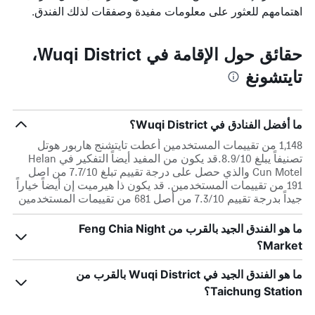
اهتمامهم للعثور على معلومات مفيدة وصفقات لذلك الفندق.
حقائق حول الإقامة في Wuqi District،
تايتشونغ
ما أفضل الفنادق في Wuqi District؟
1,148 من تقييمات المستخدمين أعطت تايتشنج هاربور هوتل
تصنيفاً يبلغ 8.9/10.قد يكون من المفيد أيضاً التفكير في Helan
Cun Motel والذي حصل على درجة تقييم تبلغ 7.7/10 من اصل
191 من تقييمات المستخدمين. قد يكون ذا هيرميت إن أيضاً خياراً
جيداً بدرجة تقييم 7.3/10 من أصل 681 من تقييمات المستخدمين
ما هو الفندق الجيد بالقرب من Feng Chia Night
Market؟
ما هو الفندق الجيد في Wuqi District بالقرب من
Taichung Station؟