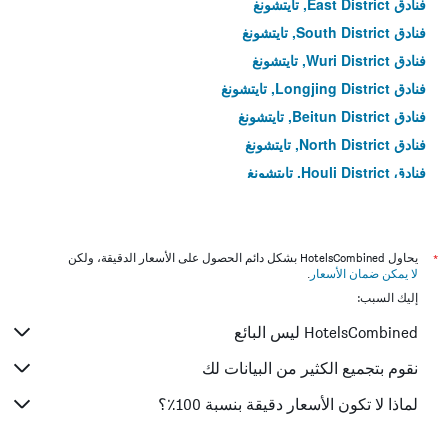
فنادق East District, تايتشونغ
فنادق South District, تايتشونغ
فنادق Wuri District, تايتشونغ
فنادق Longjing District, تايتشونغ
فنادق Beitun District, تايتشونغ
فنادق North District, تايتشونغ
فنادق Houli District, تايتشونغ
فنادق Qingshui District, تايتشونغ
فنادق Fengyuan District, تايتشونغ
فنادق Central District, تايتشونغ
*
يحاول HotelsCombined بشكل دائم الحصول على الأسعار الدقيقة، ولكن
لا يمكن ضمان الأسعار
.
فنادق Xinshe District, تايتشونغ
إليك السبب:
فنادق Waipu District, تايتشونغ
HotelsCombined ليس البائع
فنادق Wufeng District, تايتشونغ
فنادق Shalu District, تايتشونغ
نقوم بتجميع الكثير من البيانات لك
فنادق Taiping District, تايتشونغ
لماذا لا تكون الأسعار دقيقة بنسبة 100٪؟
فنادق Daya District, تايتشونغ