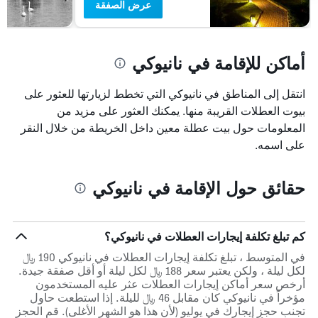
عرض الصفقة
أماكن للإقامة في نانيوكي
انتقل إلى المناطق في نانيوكي التي تخطط لزيارتها للعثور على
بيوت العطلات القريبة منها. يمكنك العثور على مزيد من
المعلومات حول بيت عطلة معين داخل الخريطة من خلال النقر
على اسمه.
حقائق حول الإقامة في نانيوكي
كم تبلغ تكلفة إيجارات العطلات في نانيوكي؟
في المتوسط ، تبلغ تكلفة إيجارات العطلات في نانيوكي 190 ﷼
لكل ليلة ، ولكن يعتبر سعر 188 ﷼ لكل ليلة أو أقل صفقة جيدة.
أرخص سعر أماكن إيجارات العطلات عثر عليه المستخدمون
مؤخراً في نانيوكي كان مقابل 46 ﷼ لليلة. إذا استطعت حاول
تجنب حجز إيجارك في يوليو (لأن هذا هو الشهر الأغلى). قم الحجز