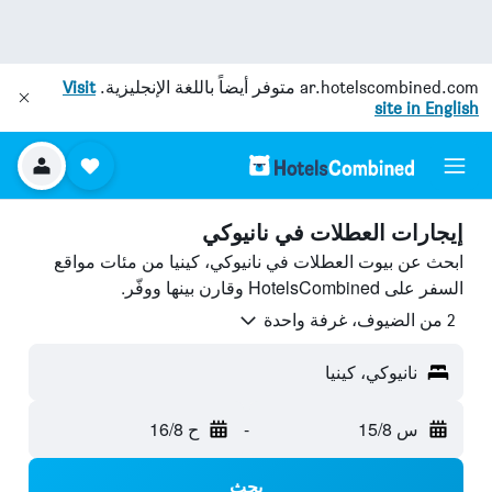
ar.hotelscombined.com
متوفر أيضاً باللغة الإنجليزية.
Visit
site in English
إيجارات العطلات في نانيوكي
ابحث عن بيوت العطلات في نانيوكي، كينيا من مئات مواقع
السفر على HotelsCombined وقارن بينها ووفّر.
2 من الضيوف، غرفة واحدة
نانيوكي، كينيا
س 15/8
-
ح 16/8
بحث