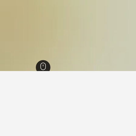
تراليا
7,270
ساحل لايمستون
704
حديقة كهوف ناراكورت الوطنية
 في حديقة كهوف ناراكورت الوطني