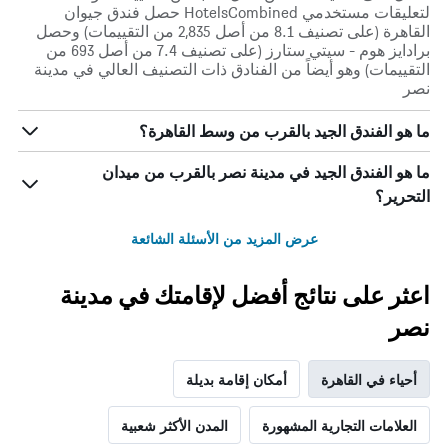
لتعليقات مستخدمي HotelsCombined حصل فندق جيوان
القاهرة (على تصنيف 8.1 من أصل 2,835 من التقييمات) وحصل
برادايز هوم - سيتي ستارز (على تصنيف 7.4 من أصل 693 من
التقييمات) وهو أيضاً من الفنادق ذات التصنيف العالي في مدينة
نصر
ما هو الفندق الجيد بالقرب من وسط القاهرة؟
ما هو الفندق الجيد في مدينة نصر بالقرب من ميدان
التحرير؟
عرض المزيد من الأسئلة الشائعة
اعثر على نتائج أفضل لإقامتك في مدينة
نصر
أحياء في القاهرة
أمكان إقامة بديلة
العلامات التجارية المشهورة
المدن الأكثر شعبية