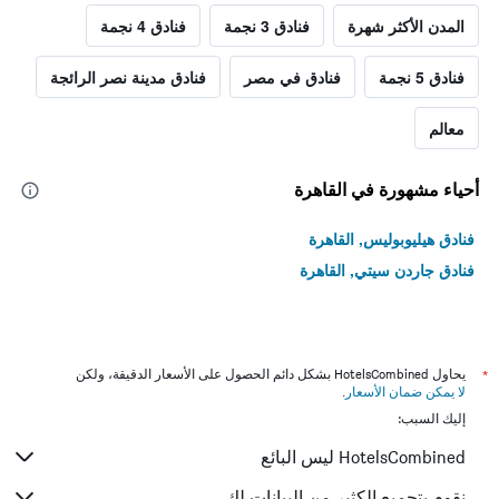
المدن الأكثر شهرة
فنادق 3 نجمة
فنادق 4 نجمة
فنادق 5 نجمة
فنادق في مصر
فنادق مدينة نصر الرائجة
معالم
أحياء مشهورة في القاهرة
فنادق هيليوبوليس, القاهرة
فنادق جاردن سيتي, القاهرة
*
يحاول HotelsCombined بشكل دائم الحصول على الأسعار الدقيقة، ولكن
لا يمكن ضمان الأسعار
.
إليك السبب:
HotelsCombined ليس البائع
نقوم بتجميع الكثير من البيانات لك