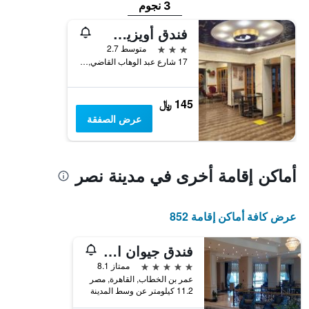
3 نجوم
فندق أويزيس هليوبوليس
3 نجوم
متوسط 2.7
17 شارع عبد الوهاب القاضي, القاهرة, مصر
145 ﷼
عرض الصفقة
أماكن إقامة أخرى في مدينة نصر
عرض كافة أماكن إقامة 852
فندق جيوان القاهرة
5 نجوم
ممتاز 8.1
عمر بن الخطاب, القاهرة, مصر
11.2 كيلومتر عن وسط المدينة