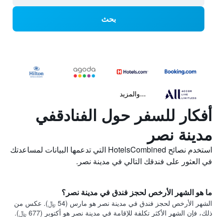
بحث
...والمزيد
أفكار للسفر حول الفنادقفي
مدينة نصر
استخدم نصائح HotelsCombined التي تدعمها البيانات لمساعدتك
في العثور على فندقك التالي في مدينة نصر.
ما هو الشهر الأرخص لحجز فندق في مدينة نصر؟
الشهر الأرخص لحجز فندق في مدينة نصر هو مارس (54 ﷼). عكس من
ذلك، فإن الشهر الأكثر تكلفة للإقامة في مدينة نصر هو أكتوبر (677 ﷼).