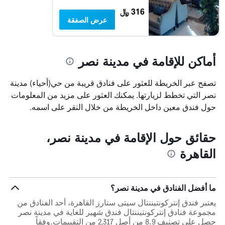
316 ﷼
عرض الصفقة
أماكن للإقامة في مدينة نصر
تصفح عبر الخريطة للعثور على فنادق قريبة من حي(أحياء) مدينة
نصر التي تخطط لزيارتها. يمكنك العثور على مزيد من المعلومات
حول فندق معين داخل الخريطة من خلال النقر على اسمه.
حقائق حول الإقامة في مدينة نصر،
القاهرة
ما أفضل الفنادق في مدينة نصر؟
يعتبر فندق إنتركونتيننتال سيتى ستارز القاهرة، أحد الفنادق من
مجموعة فنادق إنتركونتيننتال فندق شهير للغاية في مدينة نصر
حصل على تصنيف 8.9 من أصل 2,317 من التقييمات.وفقاً