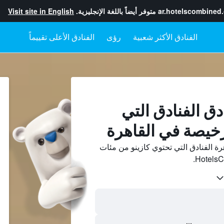
ar.hotelscombined
متوفر أيضاً باللغة الإنجليزية.
Visit site in English
رؤى
الفنادق الأعلى تقييماً
دق الفنادق التي
رخيصة في القاهرة
رة الفنادق التي تحتوي كازينو من مئات