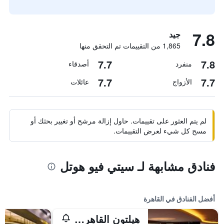
7.8
جيد
1,865 من التقييمات تم التحقق منها
7.7
7.8
منفرد
أصدقاء
7.7
7.7
الأزواج
عائلات
لم يتم العثور على تقييمات. حاول إزالة مرشح أو تغيير بحثك أو
مسح كل شيء لعرض التقييمات.
فنادق مشابهة لـ سيتي فيو هوتل
أفضل الفنادق في القاهرة
هيلتون القاهرة جراند نايل