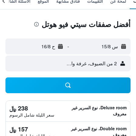
لمحة عن
التقييمات
فنادق مشابهة
الموقع
الأسئلة الشائعة
أفضل صفقات سيتي فيو هوتل
س 15/8
-
ح 16/8
2 من الضيوف، غرفة واحدة
238 ﷼
Deluxe room، نوع السرير غير
معروف
سعر الليلة شامل الرسوم
157 ﷼
Double room، نوع السرير غير
معروف
سعر الليلة شامل الرسوم