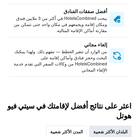
أفضل صفقات الفنادق
يبحث HotelsCombined في أكثر من 3 ملايين فندق
ومكان إقامة ويجمعهم في مكان واحد حتى تتمكن من
مقارنة أماكن الإقامة المثالية.
إلغاء مجاني
من الوارد أن تتغير الخطط — نتفهم ذلك. ولهذا يمكنك
البحث وحجز فنادق وأماكن إقامة على
HotelsCombined من وكالات السفر التي تقدم خدمة
الإلغاء المجاني
اعثر على نتائج أفضل لإقامتك في سيتي فيو
هوتل
البلدان الأكثر شعبية
المدن الأكثر شعبية