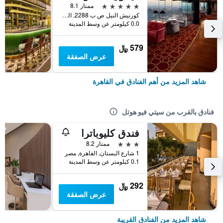
5 نجوم
ممتاز 8.1
كورنيش النيل ص ب 2288, القاهرة, مصر
0.0 كيلومتر عن وسط المدينة
579 ﷼
عرض الصفقة
شاهد المزيد من أهم الفنادق في القاهرة
فنادق بالقرب من سيتي فيو هوتل
فندق كليوباترا
3 نجوم
ممتاز 8.2
1 شارع البستان, القاهرة, مصر
0.1 كيلومتر عن وسط المدينة
292 ﷼
عرض الصفقة
شاهد المزيد من الفنادق القريبة