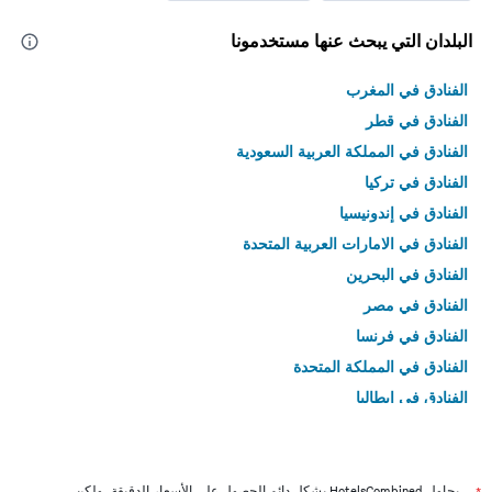
البلدان التي يبحث عنها مستخدمونا
الفنادق في المغرب
الفنادق في قطر
الفنادق في المملكة العربية السعودية
الفنادق في تركيا
الفنادق في إندونيسيا
الفنادق في الامارات العربية المتحدة
الفنادق في البحرين
الفنادق في مصر
الفنادق في فرنسا
الفنادق في المملكة المتحدة
الفنادق في إيطاليا
الفنادق في تايلاند
يحاول HotelsCombined بشكل دائم الحصول على الأسعار الدقيقة، ولكن