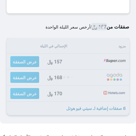
صفقات من
157 ﷼
/
أرخص سعر الليلة الواحدة
مزود
الإجمالي في الليلة
157 ﷼
عرض الصفقة
168 ﷼
عرض الصفقة
170 ﷼
عرض الصفقة
8 صفقات إضافية لـ سيتي فيو هوتل