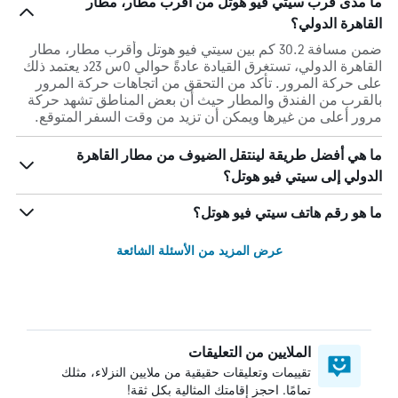
ما مدى قرب سيتي فيو هوتل من أقرب مطار، مطار
القاهرة الدولي؟
ضمن مسافة 30.2 كم بين سيتي فيو هوتل وأقرب مطار، مطار
القاهرة الدولي، تستغرق القيادة عادةً حوالي 0س 23د يعتمد ذلك
على حركة المرور. تأكد من التحقق من اتجاهات حركة المرور
بالقرب من الفندق والمطار حيث أن بعض المناطق تشهد حركة
مرور أعلى من غيرها ويمكن أن تزيد من وقت السفر المتوقع.
ما هي أفضل طريقة لينتقل الضيوف من مطار القاهرة
الدولي إلى سيتي فيو هوتل؟
ما هو رقم هاتف سيتي فيو هوتل؟
عرض المزيد من الأسئلة الشائعة
الملايين من التعليقات
تقييمات وتعليقات حقيقية من ملايين النزلاء، مثلك
تمامًا. احجز إقامتك المثالية بكل ثقة!