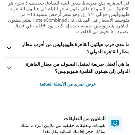
في القاهرة، يبلغ متوسط ​​سعر الليلة للفنادق بتصنيف 5 نجوم هو
680 ﷼. من المتوقع ظان يكون سعر الليلة في هيلتون القاهرة
هليوبوليس حوالي 574 ﷼ وهو سعر أرخص بنسبة 16% من
متوسط الأسعار في المدينة. في HotelsCombined يعتبر هيلتون
القاهرة هليوبوليس صفقة جيدة إذا كنت تود الإقامة في فندق
بتصنيف 5 نجوم في القاهرة.
ما مدى قرب هيلتون القاهرة هليوبوليس من أقرب مطار،
مطار القاهرة الدولي؟
ما هي أفضل طريقة لينتقل الضيوف من مطار القاهرة
الدولي إلى هيلتون القاهرة هليوبوليس؟
عرض المزيد من الأسئلة الشائعة
الملايين من التعليقات
تقييمات وتعليقات حقيقية من ملايين النزلاء، مثلك
تمامًا. احجز إقامتك المثالية بكل ثقة!