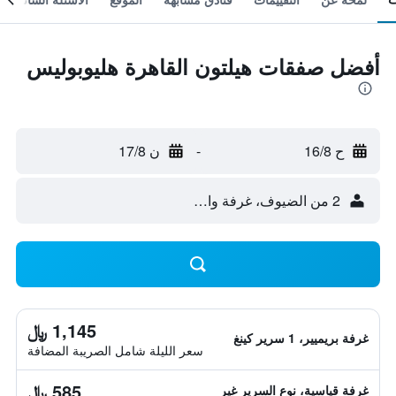
أفضل صفقات هيلتون القاهرة هليوبوليس
ح 16/8
-
ن 17/8
2 من الضيوف، غرفة واحدة
1,145 ﷼
غرفة بريميير، 1 سرير كينغ
سعر الليلة شامل الصريبة المضافة
585 ﷼
غرفة قياسية، نوع السرير غير