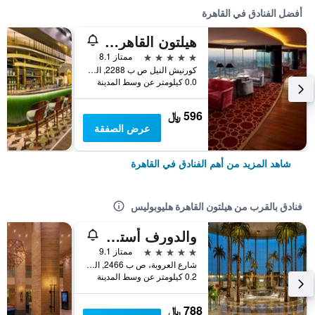
أفضل الفنادق في القاهرة
هيلتون القاهرة جراند نايل
5 نجوم
ممتاز 8.1
كورنيش النيل ص ب 2288, القاهرة, مصر
0.0 كيلومتر عن وسط المدينة
596 ﷼
عرض الصفقة
شاهد المزيد من أهم الفنادق في القاهرة
فنادق بالقرب من هيلتون القاهرة هليوبوليس
والدورف أستوريا القاهرة، هليوبوليس
5 نجوم
ممتاز 9.1
شارع العروبة، ص ب 2466, القاهرة, مصر
0.2 كيلومتر عن وسط المدينة
788 ﷼