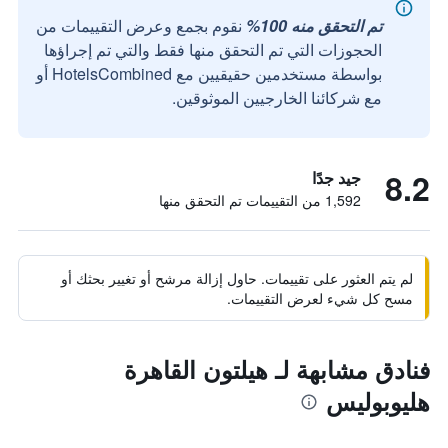
تم التحقق منه 100%
نقوم بجمع وعرض التقييمات من
الحجوزات التي تم التحقق منها فقط والتي تم إجراؤها
بواسطة مستخدمين حقيقيين مع HotelsCombined أو
مع شركائنا الخارجيين الموثوقين.
8.2
جيد جدًا
1,592 من التقييمات تم التحقق منها
لم يتم العثور على تقييمات. حاول إزالة مرشح أو تغيير بحثك أو
مسح كل شيء لعرض التقييمات.
فنادق مشابهة لـ هيلتون القاهرة
هليوبوليس