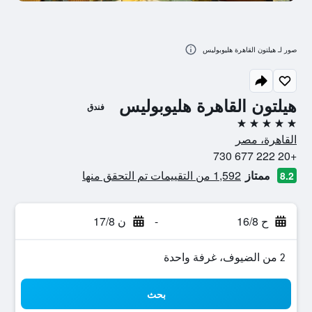
صور لـ هيلتون القاهرة هليوبوليس
هيلتون القاهرة هليوبوليس
فندق
5 نجوم
القاهرة، مصر
+20 222 677 730
ممتاز
1,592 من التقييمات تم التحقق منها
8.2
ح 16/8
-
ن 17/8
2 من الضيوف، غرفة واحدة
بحث