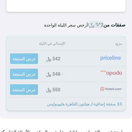
صفقات من
542 ﷼
/
أرخص سعر الليلة الواحدة
مزود
الإجمالي في الليلة
542 ﷼
عرض الصفقة
548 ﷼
عرض الصفقة
550 ﷼
عرض الصفقة
33 صفقة إضافية لـ هيلتون القاهرة هليوبوليس
لمحة عن
التقييمات
فنادق مشابهة
الموقع
الأسئلة الشائعة