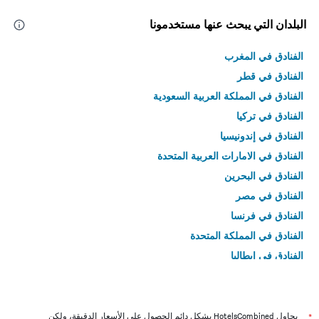
البلدان التي يبحث عنها مستخدمونا
الفنادق في المغرب
الفنادق في قطر
الفنادق في المملكة العربية السعودية
الفنادق في تركيا
الفنادق في إندونيسيا
الفنادق في الامارات العربية المتحدة
الفنادق في البحرين
الفنادق في مصر
الفنادق في فرنسا
الفنادق في المملكة المتحدة
الفنادق في إيطاليا
الفنادق في تايلاند
*
يحاول HotelsCombined بشكل دائم الحصول على الأسعار الدقيقة، ولكن