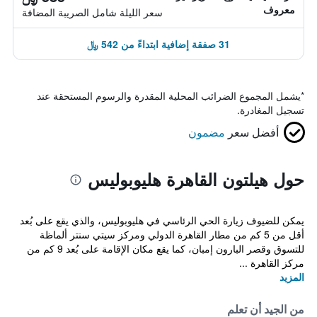
معروف
سعر الليلة شامل الصريبة المضافة
31 صفقة إضافية ابتداءً من 542 ﷼
*
يشمل المجموع الضرائب المحلية المقدرة والرسوم المستحقة عند
تسجيل المغادرة.
أفضل سعر
مضمون
حول هيلتون القاهرة هليوبوليس
يمكن للضيوف زيارة الحي الرئاسي في هليوبوليس، والذي يقع على بُعد
أقل من 5 كم من مطار القاهرة الدولي ومركز سيتي سنتر ألماظة
للتسوق وقصر البارون إمبان، كما يقع مكان الإقامة على بُعد 9 كم من
مركز القاهرة ...
المزيد
من الجيد أن تعلم