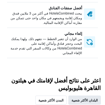
أفضل صفقات الفنادق
يبحث HotelsCombined في أكثر من 3 ملايين فندق
ومكان إقامة ويجمعهم في مكان واحد حتى تتمكن من
مقارنة أماكن الإقامة المثالية.
إلغاء مجاني
من الوارد أن تتغير الخطط — نتفهم ذلك. ولهذا يمكنك
البحث وحجز فنادق وأماكن إقامة على
HotelsCombined من وكالات السفر التي تقدم خدمة
الإلغاء المجاني
اعثر على نتائج أفضل لإقامتك في هيلتون
القاهرة هليوبوليس
البلدان الأكثر شعبية
المدن الأكثر شعبية