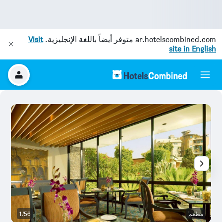
ar.hotelscombined.com
متوفر أيضاً باللغة الإنجليزية.
Visit
site in English
مطعم
1/56
نا