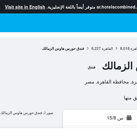
ar.hotelscombined
متوفر أيضاً باللغة الإنجليزية.
Visit site in English
هرة
8,018
القاهرة
6,227
فندق حورس هاوس الزمالك
لزمالك
فندق
صور لـ فندق حورس هاوس الزمالك
س 15/8