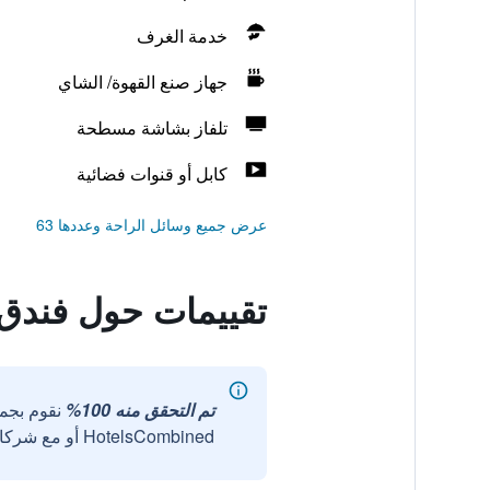
خدمة الغرف
جهاز صنع القهوة/ الشاي
تلفاز بشاشة مسطحة
كابل أو قنوات فضائية
عرض جميع وسائل الراحة وعددها 63
تقييمات حول فندق
تم التحقق منه 100%
نقوم بجم
HotelsCombined أو مع شركائنا الخارجيين الموثوقين.