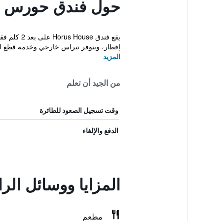
حول فندق حورس ه
إفطار، ويتوفر تيراس خارجي وخدمة قطع التذ
المزيد
من الجيد أن تعلم
وقت تسجيل الصعود للطائرة
الدفع والإلغاء
المزايا ووسائل ال
مطعم