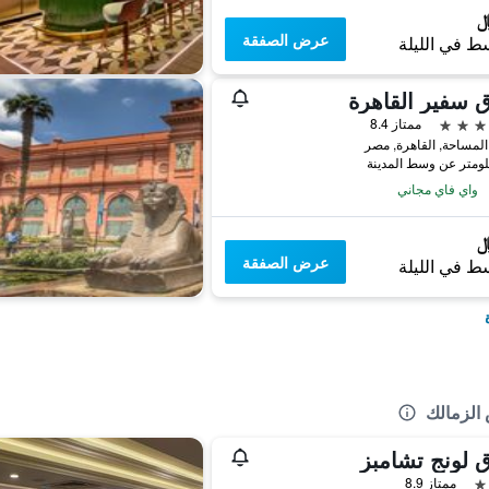
عرض الصفقة
ط في الليلة
 سفير القاهرة
ممتاز 8.4
المساحة, القاهرة, مصر
واي فاي مجاني
عرض الصفقة
ط في الليلة
الزمالك
 لونج تشامبز
ممتاز 8.9