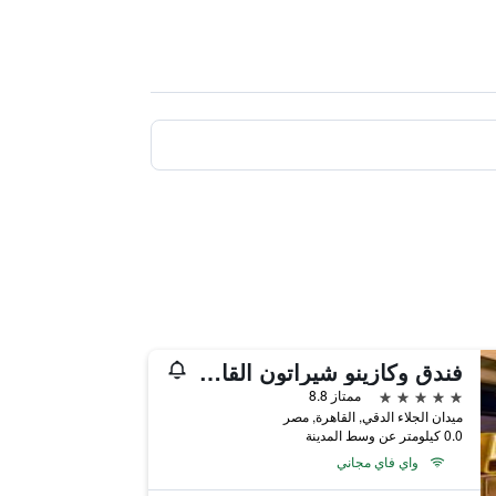
فندق وكازينو شيراتون القاهرة
5 نجوم
ممتاز 8.8
ميدان الجلاء الدقي, القاهرة, مصر
0.0 كيلومتر عن وسط المدينة
واي فاي مجاني