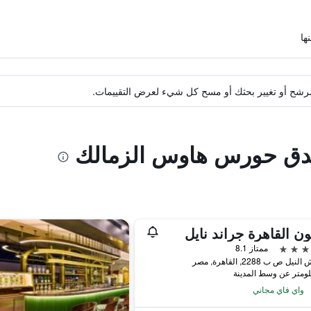
ة مرشح أو تغيير بحثك أو مسح كل شيء لعرض التقييمات.
فندق حورس هاوس الزمالك
ون القاهرة جراند نايل
ممتاز 8.1
ل ص ب 2288, القاهرة, مصر
واي فاي مجاني