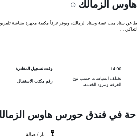
اوس الزمالك
اكر. ...
14:00
وقت تسجيل المغادرة
تختلف السياسات حسب نوع
رقم مكتب الاستقبال
الغرفة ومزود الخدمة.
راحة في فندق حورس هاوس الزمال
بار / صالة