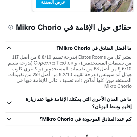
عرض الصفقة
حقائق حول الإقامة في Mikro Chorio
ما أفضل الفنادق في Mikro Chorio؟
يعتبر كل من Elatos Rooms (بدرجة تقييم 8.8/10 من أصل 117
من تقييمات المستخدمين) ، و Ουρανια Τασιου (بدرجة تقييم
9.6/10 من أصل 68 من تقييمات المستخدمين) و كانتري كلوب
هوتل آند سويتس (بدرجة تقييم 9.2/10 من أصل 259 من تقييمات
المستخدمين) كلها أماكن ذات تصنيف عالي للإقامة فيها في
Mikro Chorio
ما هي المدن الأخرى التي يمكنك الإقامة فيها عند زيارة
إقليم وسط اليونان؟
كم عدد الفنادق الموجودة في Mikro Chorio؟