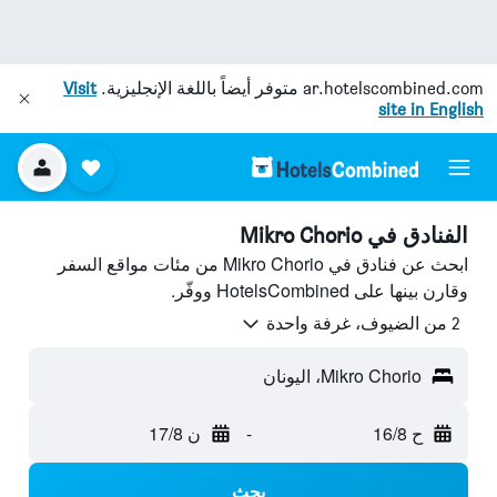
ar.hotelscombined.com
متوفر أيضاً باللغة الإنجليزية.
Visit
site in English
الفنادق في Mikro Chorio
ابحث عن فنادق في Mikro Chorio من مئات مواقع السفر
وقارن بينها على HotelsCombined ووفّر.
2 من الضيوف، غرفة واحدة
Mikro Chorio، اليونان
ح 16/8
-
ن 17/8
بحث