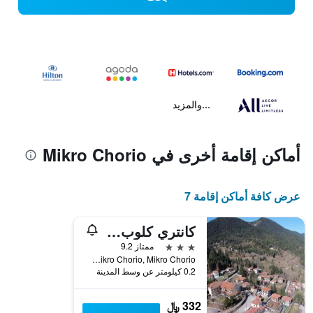
...والمزيد
أماكن إقامة أخرى في Mikro Chorio
عرض كافة أماكن إقامة 7
كانتري كلوب هوتل آند سويتس
3 نجوم
ممتاز 9.2
Neo Mikro Chorio, Mikro Chorio, اليونان
0.2 كيلومتر عن وسط المدينة
332 ﷼