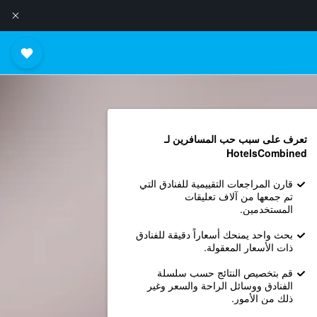
تعرف على سبب حب المسافرين لـ
HotelsCombined
قارن المراجعات التقييمية للفنادق التي
تم جمعها من آلاف تعليقات
المستخدمين.
بحث واحد يمنحك أسعاراً دقيقة للفنادق
ذات الأسعار المعقولة.
قم بتخصيص النتائج حسب سلسلة
الفنادق ووسائل الراحة والسعر وغير
ذلك من الأمور.