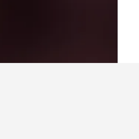
الصفحة الرئيسية
ألمانيا
303,539
ساكسونيا
حقائق حول الإقامة 