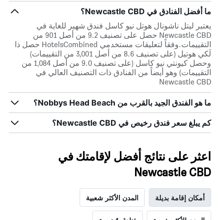
ما أفضل الفنادق في Newcastle CBD؟
يعتبر ليتل ناشونال هوتل نيو كاسل فندق شهير للغاية في
Newcastle CBD حصل على تصنيف 9.2 من أصل 901 من
التقييمات.وفقاً لتعليقات مستخدمي HotelsCombined حصل ذا
لَكي هوتيل (على تصنيف 8.6 من أصل 3,001 من التقييمات)
وحصل كيونتي نيو كاسل (على تصنيف 9.0 من أصل 1,084 من
التقييمات) وهو أيضاً من الفنادق ذات التصنيف العالي في
Newcastle CBD
ما هو الفندق الجيد بالقرب من Nobbys Head Beach؟
كم يبلغ سعر فندق رخيص في Newcastle CBD؟
اعثر على نتائج أفضل لإقامتك في
Newcastle CBD
أمكان إقامة بديلة
المدن الأكثر شعبية