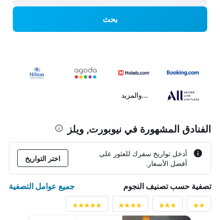
بحث
...والمزيد
الفنادق المشهورة في نيوبورت, ويلز
أدخل تواريخ سفرك للعثور على
اختر التواريخ
أفضل الأسعار.
جميع عوامل التصفية
تصفية حسب تصنيف النجوم