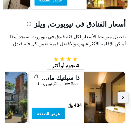
غرفة
أسعار الفنادق في نيوبورت, ويلز
تفصيل متوسط الأسعار لكل فئة فندق في نيوبورت. ستجد أيضًا
أماكن الإقامة الأكثر شهرة والأفضل قيمة ضمن كل فئة فندق.
4 نجوم
4 نجوم أو أكثر
ذا سيلتيك مانور ريزورت
Chepstow Road, نيوبورت, المملكة المتحدة
434 ﷼
عرض الصفقة