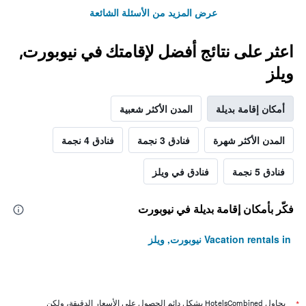
عرض المزيد من الأسئلة الشائعة
اعثر على نتائج أفضل لإقامتك في نيوبورت,
ويلز
أمكان إقامة بديلة
المدن الأكثر شعبية
المدن الأكثر شهرة
فنادق 3 نجمة
فنادق 4 نجمة
فنادق 5 نجمة
فنادق في ويلز
فكّر بأمكان إقامة بديلة في نيوبورت
Vacation rentals in نيوبورت, ويلز
*
يحاول HotelsCombined بشكل دائم الحصول على الأسعار الدقيقة، ولكن