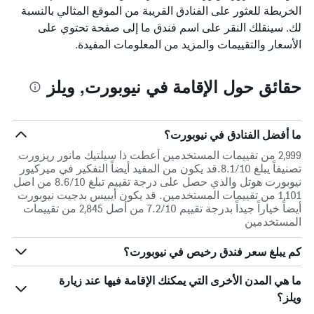
الخريطة للعثور على الفنادق القريبة من الموقع المثالي بالنسبة
لك. سينقلك النقر على اسم فندق ما إلى صفحة تحتوي على
الأسعار والتقييمات والمزيد من المعلومات المفيدة.
حقائق حول الإقامة في نيوبورت, ويلز
ما أفضل الفنادق في نيوبورت؟
2,999 من تقييمات المستخدمين أعطت ذا سيلتيك مانور ريزورت
تصنيفاً يبلغ 8.1/10.قد يكون من المفيد أيضاً التفكير في ميركيور
نيوبورت هوتل والذي حصل على درجة تقييم تبلغ 8.6/10 من اصل
1,101 من تقييمات المستخدمين. قد يكون أيبيس بدجيت نيوبورت
أيضاً خياراً جيداً بدرجة تقييم 7.2/10 من أصل 2,845 من تقييمات
المستخدمين
كم يبلغ سعر فندق رخيص في نيوبورت؟
ما هي المدن الأخرى التي يمكنك الإقامة فيها عند زيارة
ويلز؟