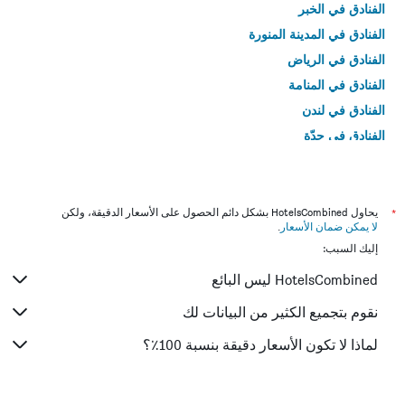
الفنادق في الخبر
الفنادق في المدينة المنورة
الفنادق في الرياض
الفنادق في المنامة
الفنادق في لندن
الفنادق في جدّة
الفنادق في القاهرة
*
يحاول HotelsCombined بشكل دائم الحصول على الأسعار الدقيقة، ولكن
لا يمكن ضمان الأسعار
.
إليك السبب:
HotelsCombined ليس البائع
نقوم بتجميع الكثير من البيانات لك
لماذا لا تكون الأسعار دقيقة بنسبة 100٪؟