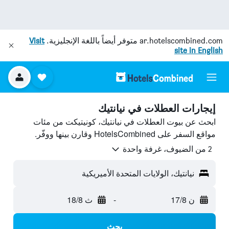
ar.hotelscombined.com
متوفر أيضاً باللغة الإنجليزية.
Visit
site in English
إيجارات العطلات في نيانتيك
ابحث عن بيوت العطلات في نيانتيك، كونيتيكت من مئات
مواقع السفر على HotelsCombined وقارن بينها ووفّر.
2 من الضيوف، غرفة واحدة
نيانتيك، الولايات المتحدة الأميريكية
ن 17/8
-
ث 18/8
بحث