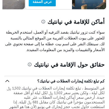
عرض الصفقة
أماكن للإقامة في نيانتيك
سواء كنت تزور نيانتيك بقصد الترفيه أو العمل، استخدم الخريطة
للعثور على بيوت العطلات القريبة من الموقع المثالي بالنسبة
لك. سينقلك النقر على اسم بيت عطلة ما إلى صفحة تحتوي على
الأسعار والتقييمات والمزيد من المعلومات المفيدة.
حقائق حول الإقامة في نيانتيك
كم تبلغ تكلفة إيجارات العطلات في نيانتيك؟
في المتوسط ، تبلغ تكلفة إيجارات العطلات في نيانتيك 1,502 ﷼
لكل ليلة ، ولكن يعتبر سعر 1,502 ﷼ لكل ليلة أو أقل صفقة
جيدة. أرخص سعر أماكن إيجارات العطلات عثر عليه
المستخدمون مؤخراً في نيانتيك كان مقابل 681 ﷼ لليلة. إذا
استطعت حاول تجنب حجز إيجارك في يونيو (لأن هذا هو الشهر