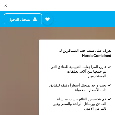
تسجيل الدخول
تعرف على سبب حب المسافرين لـ
HotelsCombined
قارن المراجعات التقييمية للفنادق التي
تم جمعها من آلاف تعليقات
المستخدمين.
بحث واحد يمنحك أسعاراً دقيقة للفنادق
ذات الأسعار المعقولة.
قم بتخصيص النتائج حسب سلسلة
الفنادق ووسائل الراحة والسعر وغير
ذلك من الأمور.