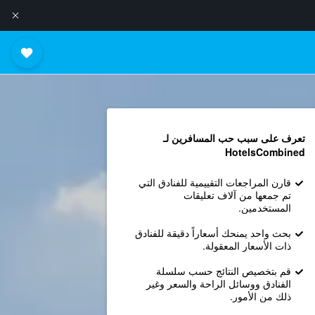
تعرف على سبب حب المسافرين لـ
HotelsCombined
قارن المراجعات التقييمية للفنادق التي
تم جمعها من آلاف تعليقات
المستخدمين.
بحث واحد يمنحك أسعاراً دقيقة للفنادق
ذات الأسعار المعقولة.
قم بتخصيص النتائج حسب سلسلة
الفنادق ووسائل الراحة والسعر وغير
ذلك من الأمور.