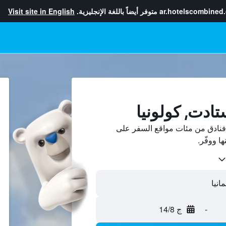
ar.hotelscombined
متوفر أيضاً باللغة الإنجليزية.
Visit site in English
تادت, كولونيا
 فنادق من مئات مواقع السفر على
-
ج 14/8