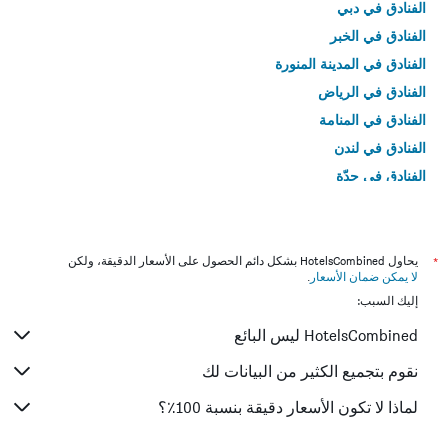
الفنادق في دبي
الفنادق في الخبر
الفنادق في المدينة المنورة
الفنادق في الرياض
الفنادق في المنامة
الفنادق في لندن
الفنادق في جدّة
الفنادق في القاهرة
*
يحاول HotelsCombined بشكل دائم الحصول على الأسعار الدقيقة، ولكن
لا يمكن ضمان الأسعار
.
إليك السبب:
HotelsCombined ليس البائع
نقوم بتجميع الكثير من البيانات لك
لماذا لا تكون الأسعار دقيقة بنسبة 100٪؟