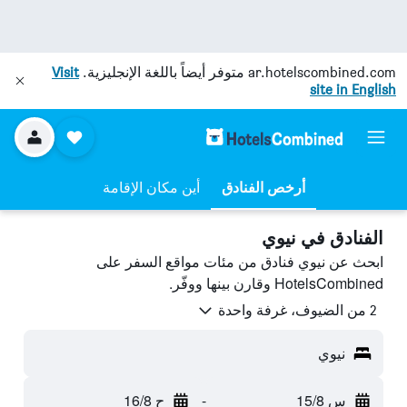
ar.hotelscombined.com
متوفر أيضاً باللغة الإنجليزية.
Visit
site in English
أرخص الفنادق
أين مكان الإقامة
الفنادق في نيوي
ابحث عن نيوي فنادق من مئات مواقع السفر على
HotelsCombined وقارن بينها ووفّر.
2 من الضيوف، غرفة واحدة
نيوي
س 15/8
-
ح 16/8