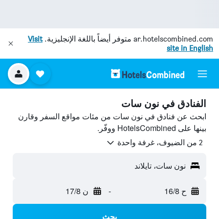
ar.hotelscombined.com
متوفر أيضاً باللغة الإنجليزية.
Visit
site in English
الفنادق في نون سات
ابحث عن فنادق في نون سات من مئات مواقع السفر وقارن
بينها على HotelsCombined ووفّر.
2 من الضيوف، غرفة واحدة
نون سات، تايلاند
ح 16/8
-
ن 17/8
بحث