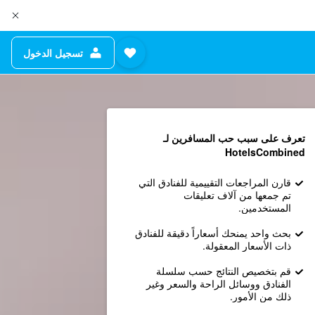
تسجيل الدخول
تعرف على سبب حب المسافرين لـ
HotelsCombined
قارن المراجعات التقييمية للفنادق التي
تم جمعها من آلاف تعليقات
المستخدمين.
بحث واحد يمنحك أسعاراً دقيقة للفنادق
ذات الأسعار المعقولة.
قم بتخصيص النتائج حسب سلسلة
الفنادق ووسائل الراحة والسعر وغير
ذلك من الأمور.