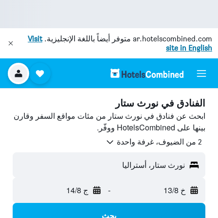
ar.hotelscombined.com
متوفر أيضاً باللغة الإنجليزية.
Visit
site in English
الفنادق في نورث ستار
ابحث عن فنادق في نورث ستار من مئات مواقع السفر وقارن
بينها على HotelsCombined ووفّر.
2 من الضيوف، غرفة واحدة
نورث ستار، أستراليا
خ 13/8
-
ج 14/8
بحث