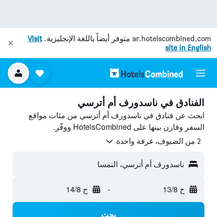
ar.hotelscombined.com
متوفر أيضاً باللغة الإنجليزية.
Visit
site in English
الفنادق في ناسدورف أم أترسي
ابحث عن فنادق في ناسدورف أم أترسي من مئات مواقع
السفر وقارن بينها على HotelsCombined ووفّر.
2 من الضيوف، غرفة واحدة
ناسدورف أم أترسي، النمسا
خ 13/8
-
ج 14/8
بحث