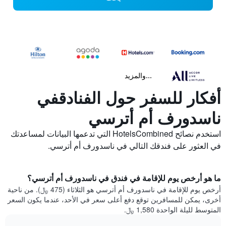
...والمزيد
أفكار للسفر حول الفنادقفي
ناسدورف أم أترسي
استخدم نصائح HotelsCombined التي تدعمها البيانات لمساعدتك
في العثور على فندقك التالي في ناسدورف أم أترسي.
ما هو أرخص يوم للإقامة في فندق في ناسدورف أم أترسي؟
أرخص يوم للإقامة في ناسدورف أم أترسي هو الثلاثاء (475 ﷼). من ناحية
أخرى، يمكن للمسافرين توقع دفع أعلى سعر في الأحد، عندما يكون السعر
المتوسط لليلة الواحدة 1,580 ﷼.