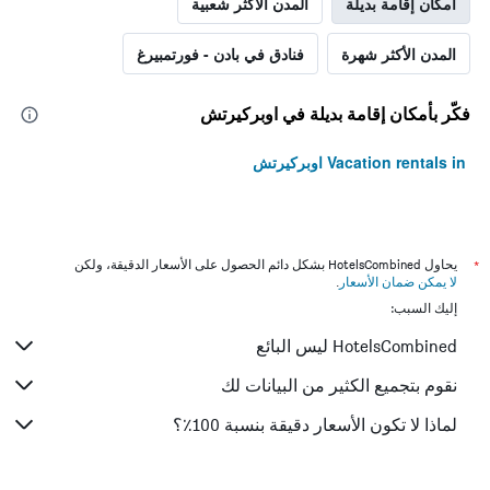
أمكان إقامة بديلة
المدن الأكثر شعبية
المدن الأكثر شهرة
فنادق في بادن - فورتمبيرغ
فكّر بأمكان إقامة بديلة في اوبركيرتش
Vacation rentals in اوبركيرتش
*
يحاول HotelsCombined بشكل دائم الحصول على الأسعار الدقيقة، ولكن
لا يمكن ضمان الأسعار
.
إليك السبب:
HotelsCombined ليس البائع
نقوم بتجميع الكثير من البيانات لك
لماذا لا تكون الأسعار دقيقة بنسبة 100٪؟