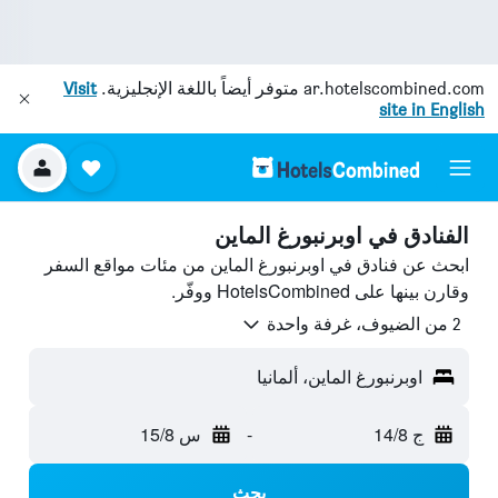
ar.hotelscombined.com
متوفر أيضاً باللغة الإنجليزية.
Visit
site in English
الفنادق في اوبرنبورغ الماين
ابحث عن فنادق في اوبرنبورغ الماين من مئات مواقع السفر
وقارن بينها على HotelsCombined ووفّر.
2 من الضيوف، غرفة واحدة
اوبرنبورغ الماين، ألمانيا
ج 14/8
-
س 15/8
بحث