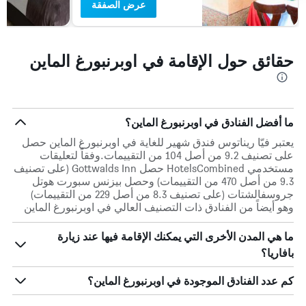
عرض الصفقة
حقائق حول الإقامة في اوبرنبورغ الماين
ما أفضل الفنادق في اوبرنبورغ الماين؟
يعتبر فيّا ريناتوس فندق شهير للغاية في اوبرنبورغ الماين حصل
على تصنيف 9.2 من أصل 104 من التقييمات.وفقاً لتعليقات
مستخدمي HotelsCombined حصل Gottwalds Inn (على تصنيف
9.3 من أصل 470 من التقييمات) وحصل بيزنس سبورت هوتل
جروسفالشتات (على تصنيف 8.3 من أصل 229 من التقييمات)
وهو أيضاً من الفنادق ذات التصنيف العالي في اوبرنبورغ الماين
ما هي المدن الأخرى التي يمكنك الإقامة فيها عند زيارة
بافاريا؟
كم عدد الفنادق الموجودة في اوبرنبورغ الماين؟