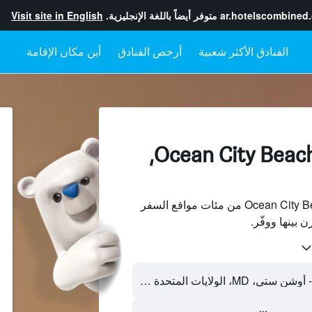
ar.hotelscombined
متوفر أيضاً باللغة الإنجليزية.
Visit site in English
أرخص الفنادق
أين مكان الإقامة
الفنادقبجانب Ocean City Beach,
ابحث عن فنادق بجانب Ocean City Beach من مئات مواقع السفر