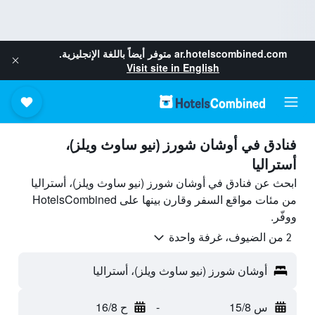
ar.hotelscombined.com
متوفر أيضاً باللغة الإنجليزية.
Visit site in English
فنادق في أوشان شورز (نيو ساوث ويلز)،
أستراليا
ابحث عن فنادق في أوشان شورز (نيو ساوث ويلز)، أستراليا
من مئات مواقع السفر وقارن بينها على HotelsCombined
ووفّر.
2 من الضيوف، غرفة واحدة
أوشان شورز (نيو ساوث ويلز)، أستراليا
س 15/8
-
ح 16/8