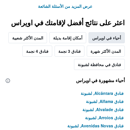
عرض المزيد من الأسئلة الشائعة
اعثر على نتائج أفضل لإقامتك في اويراس
أحياء في اويراس
أمكان إقامة بديلة
المدن الأكثر شعبية
المدن الأكثر شهرة
فنادق 3 نجمة
فنادق 4 نجمة
فنادق في محافظة لشبونة
أحياء مشهورة في اويراس
فنادق Alcântara, لشبونة
فنادق Alfama, لشبونة
فنادق Alvalade, لشبونة
فنادق Arroios, لشبونة
فنادق Avenidas Novas, لشبونة