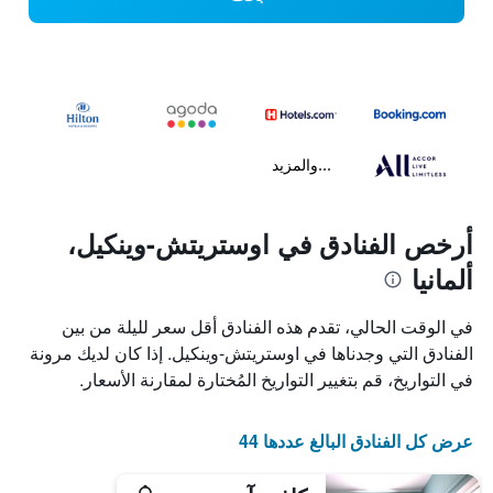
...والمزيد
أرخص الفنادق في اوستريتش-وينكيل،
ألمانيا
في الوقت الحالي، تقدم هذه الفنادق أقل سعر لليلة من بين
الفنادق التي وجدناها في اوستريتش-وينكيل. إذا كان لديك مرونة
في التواريخ، قم بتغيير التواريخ المُختارة لمقارنة الأسعار.
عرض كل الفنادق البالغ عددها 44