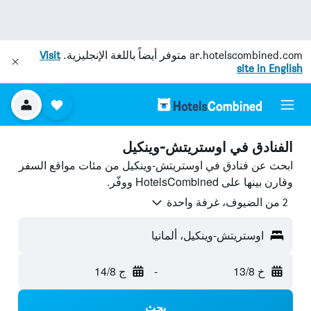
ar.hotelscombined.com
متوفر أيضاً باللغة الإنجليزية.
Visit
site in English
الفنادق في اوستريتش-وينكيل
ابحث عن فنادق في اوستريتش-وينكيل من مئات مواقع السفر
وقارن بينها على HotelsCombined ووفّر.
2 من الضيوف، غرفة واحدة
اوستريتش-وينكيل، ألمانيا
خ 13/8
-
ج 14/8
بحث