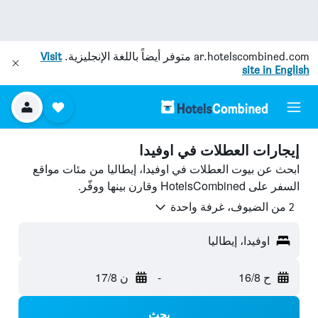
ar.hotelscombined.com
متوفر أيضاً باللغة الإنجليزية.
Visit
site in English
إيجارات العطلات في اوفيدا
ابحث عن بيوت العطلات في اوفيدا، إيطاليا من مئات مواقع
السفر على HotelsCombined وقارن بينها ووفّر.
2 من الضيوف، غرفة واحدة
اوفيدا، إيطاليا
ح 16/8
-
ن 17/8
بحث