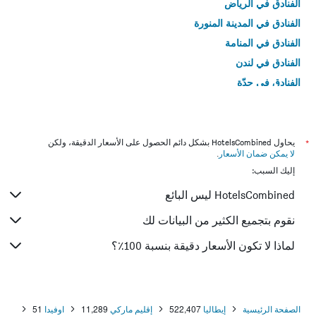
الفنادق في الرياض
الفنادق في المدينة المنورة
الفنادق في المنامة
الفنادق في لندن
الفنادق في جدّة
الفنادق في القاهرة
*
يحاول HotelsCombined بشكل دائم الحصول على الأسعار الدقيقة، ولكن
لا يمكن ضمان الأسعار
.
إليك السبب:
HotelsCombined ليس البائع
نقوم بتجميع الكثير من البيانات لك
لماذا لا تكون الأسعار دقيقة بنسبة 100٪؟
الصفحة الرئيسية
إيطاليا
522,407
إقليم ماركي
11,289
اوفيدا
51