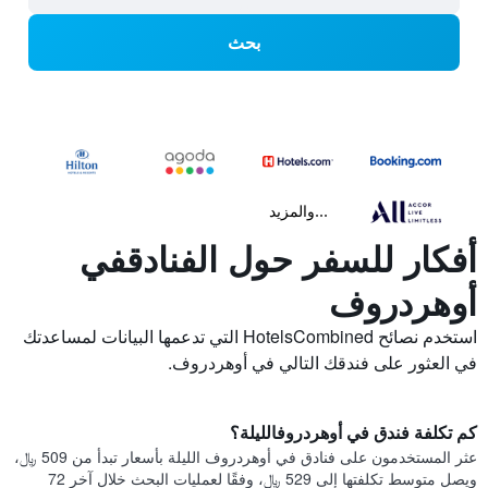
بحث
...والمزيد
أفكار للسفر حول الفنادقفي
أوهردروف
استخدم نصائح HotelsCombined التي تدعمها البيانات لمساعدتك
في العثور على فندقك التالي في أوهردروف.
كم تكلفة فندق في أوهردروفالليلة؟
عثر المستخدمون على فنادق في أوهردروف الليلة بأسعار تبدأ من 509 ﷼،
ويصل متوسط تكلفتها إلى 529 ﷼، وفقًا لعمليات البحث خلال آخر 72