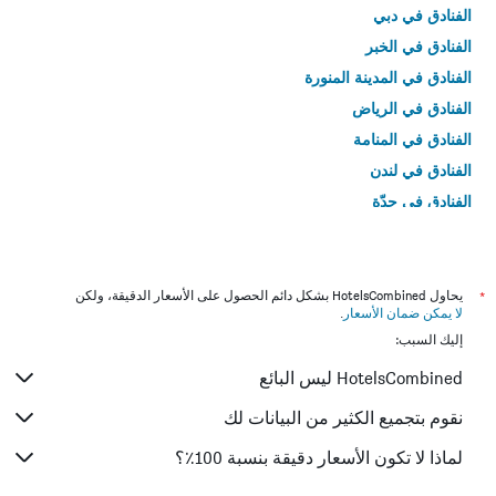
الفنادق في دبي
الفنادق في الخبر
الفنادق في المدينة المنورة
الفنادق في الرياض
الفنادق في المنامة
الفنادق في لندن
الفنادق في جدّة
الفنادق في القاهرة
*
يحاول HotelsCombined بشكل دائم الحصول على الأسعار الدقيقة، ولكن
لا يمكن ضمان الأسعار
.
إليك السبب:
HotelsCombined ليس البائع
نقوم بتجميع الكثير من البيانات لك
لماذا لا تكون الأسعار دقيقة بنسبة 100٪؟