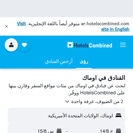
ar.hotelscombined.com
متوفر أيضاً باللغة الإنجليزية.
Visit
site in English
رؤى
أرخص الفنادق
الفنادق في اوماك
ابحث عن فنادق في اوماك من مئات مواقع السفر وقارن بينها
على HotelsCombined ووفّر.
2 من الضيوف، غرفة واحدة
اوماك، الولايات المتحدة الأميريكية
ج 14/8
-
س 15/8