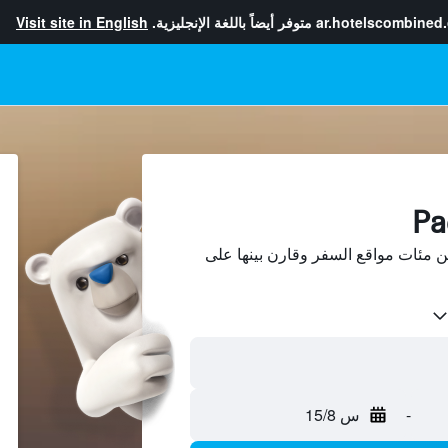
ar.hotelscombined
متوفر أيضاً باللغة الإنجليزية.
Visit site in English
ث عن فنادق في Paco من مئات مواقع السفر وقارن بينها على
-
س 15/8