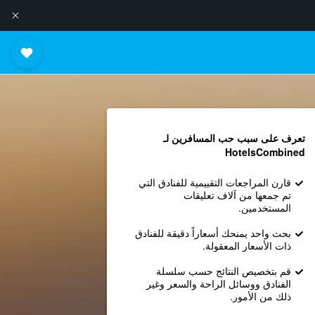
تعرف على سبب حب المسافرين لـ
HotelsCombined
قارن المراجعات التقييمية للفنادق التي
تم جمعها من آلاف تعليقات
المستخدمين.
بحث واحد يمنحك أسعاراً دقيقة للفنادق
ذات الأسعار المعقولة.
قم بتخصيص النتائج حسب سلسلة
الفنادق ووسائل الراحة والسعر وغير
ذلك من الأمور.