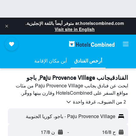
ar.hotelscombined.com
متوفر أيضاً باللغة الإنجليزية.
Visit site in English
أرخص الفنادق
أين مكان الإقامة
الفنادقبجانب Paju Provence Village, باجو
ابحث عن فنادق بجانب Paju Provence Village من مئات
مواقع السفر على HotelsCombined وقارن بينها ووفّر.
2 من الضيوف، غرفة واحدة
Paju Provence Village - باجو، كوريا الجنوبية
ح 16/8
-
ن 17/8