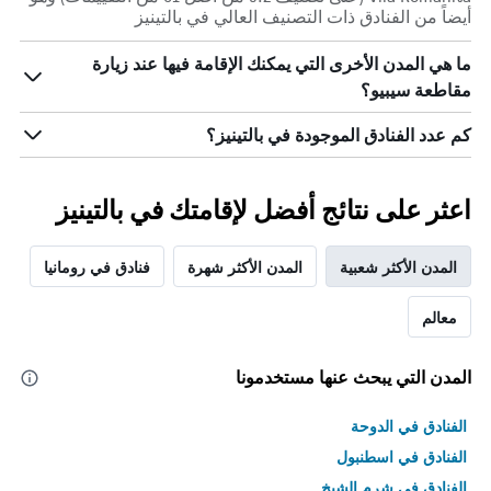
الذي
أيضاً من الفنادق ذات التصنيف العالي في بالتينيز
عُثر
عليه
ما هي المدن الأخرى التي يمكنك الإقامة فيها عند زيارة
خلال
مقاطعة سيبيو؟
آخر
3
كم عدد الفنادق الموجودة في بالتينيز؟
أيام
اعثر على نتائج أفضل لإقامتك في بالتينيز
المدن الأكثر شعبية
المدن الأكثر شهرة
فنادق في رومانيا
معالم
المدن التي يبحث عنها مستخدمونا
الفنادق في الدوحة
الفنادق في اسطنبول
الفنادق في شرم الشيخ