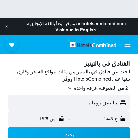
ar.hotelscombined.com
متوفر أيضاً باللغة الإنجليزية.
Visit site in English
الفنادق في بالتينيز
ابحث عن فنادق في بالتينيز من مئات مواقع السفر وقارن
بينها على HotelsCombined ووفّر.
2 من الضيوف، غرفة واحدة
بالتينيز، رومانيا
ج 14/8
-
س 15/8
بحث