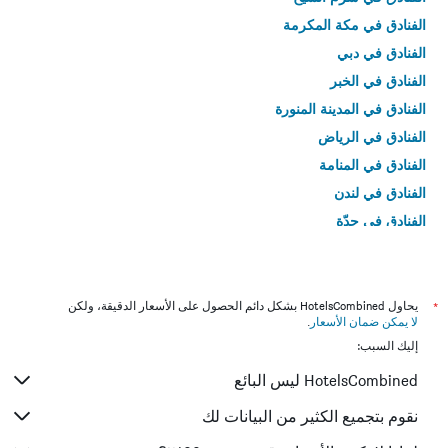
الفنادق في مكة المكرمة
الفنادق في دبي
الفنادق في الخبر
الفنادق في المدينة المنورة
الفنادق في الرياض
الفنادق في المنامة
الفنادق في لندن
الفنادق في جدّة
الفنادق في القاهرة
*
يحاول HotelsCombined بشكل دائم الحصول على الأسعار الدقيقة، ولكن
لا يمكن ضمان الأسعار
.
إليك السبب:
HotelsCombined ليس البائع
نقوم بتجميع الكثير من البيانات لك