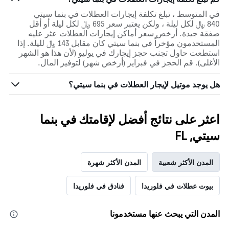
في المتوسط ، تبلغ تكلفة إيجارات العطلات في بنما سيتي
840 ﷼ لكل ليلة ، ولكن يعتبر سعر 695 ﷼ لكل ليلة أو أقل
صفقة جيدة. أرخص سعر أماكن إيجارات العطلات عثر عليه
المستخدمون مؤخراً في بنما سيتي كان مقابل 143 ﷼ لليلة. إذا
استطعت حاول تجنب حجز إيجارك في يوليو (لأن هذا هو الشهر
الأغلى). قم الحجز في فبراير (أرخص شهر) لتوفير المال.
هل يوجد موتيل لإيجار العطلات في بنما سيتي؟
اعثر على نتائج أفضل لإقامتك في بنما
سيتي, FL
المدن الأكثر شعبية
المدن الأكثر شهرة
بيوت عطلات في فلوريدا
فنادق في فلوريدا
المدن التي يبحث عنها مستخدمونا