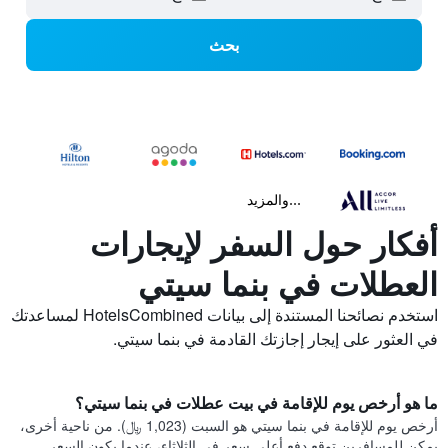
بحث
...والمزيد
أفكار حول السفر لإيجارات
العطلات في بنما سيتي
استخدم نصائحنا المستندة إلى بيانات HotelsCombined لمساعدتك
في العثور على إيجار إجازتك القادمة في بنما سيتي.
ما هو أرخص يوم للإقامة في بيت عطلات في بنما سيتي؟
أرخص يوم للإقامة في بنما سيتي هو السبت (1,023 ﷼). من ناحية أخرى،
يمكن للمسافرين توقع دفع أعلى سعر في الثلاثاء، عندما يكون السعر