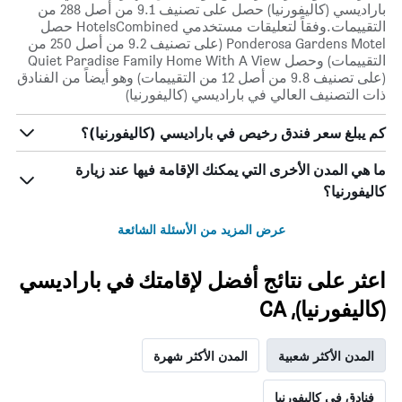
باراديسي (كاليفورنيا) حصل على تصنيف 9.1 من أصل 288 من
التقييمات.وفقاً لتعليقات مستخدمي HotelsCombined حصل
Ponderosa Gardens Motel (على تصنيف 9.2 من أصل 250 من
التقييمات) وحصل Quiet Paradise Family Home With A View
(على تصنيف 9.8 من أصل 12 من التقييمات) وهو أيضاً من الفنادق
ذات التصنيف العالي في باراديسي (كاليفورنيا)
كم يبلغ سعر فندق رخيص في باراديسي (كاليفورنيا)؟
ما هي المدن الأخرى التي يمكنك الإقامة فيها عند زيارة
كاليفورنيا؟
عرض المزيد من الأسئلة الشائعة
اعثر على نتائج أفضل لإقامتك في باراديسي
(كاليفورنيا), CA
المدن الأكثر شعبية
المدن الأكثر شهرة
فنادق في كاليفورنيا