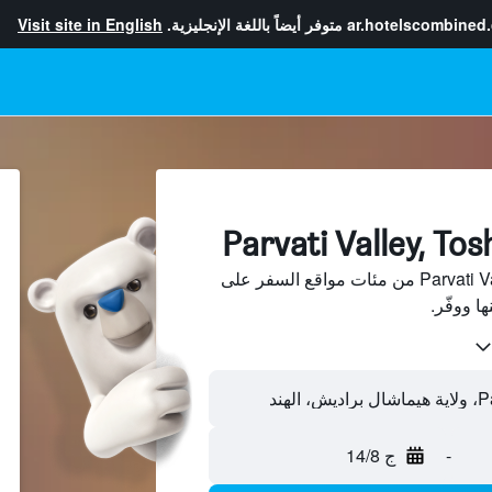
ar.hotelscombined
متوفر أيضاً باللغة الإنجليزية.
Visit site in English
ابحث عن فنادق بجانب Parvati Valley من مئات مواقع السفر على
-
ج 14/8