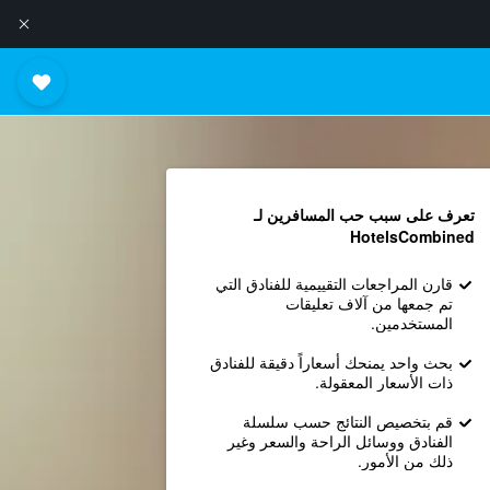
تعرف على سبب حب المسافرين لـ
HotelsCombined
قارن المراجعات التقييمية للفنادق التي
تم جمعها من آلاف تعليقات
المستخدمين.
بحث واحد يمنحك أسعاراً دقيقة للفنادق
ذات الأسعار المعقولة.
قم بتخصيص النتائج حسب سلسلة
الفنادق ووسائل الراحة والسعر وغير
ذلك من الأمور.