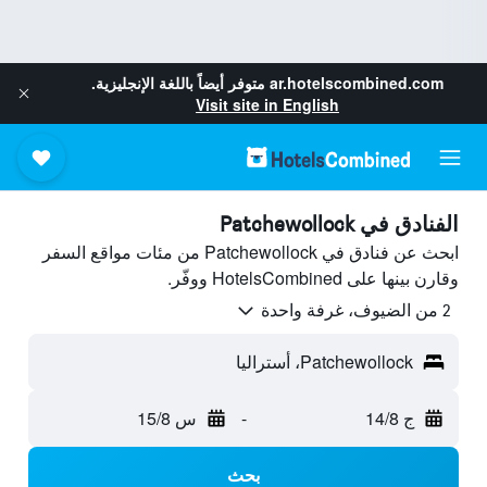
ar.hotelscombined.com
متوفر أيضاً باللغة الإنجليزية.
Visit site in English
الفنادق في Patchewollock
ابحث عن فنادق في Patchewollock من مئات مواقع السفر
وقارن بينها على HotelsCombined ووفّر.
2 من الضيوف، غرفة واحدة
Patchewollock، أستراليا
ج 14/8
-
س 15/8
بحث