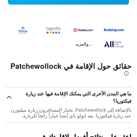
...والمزيد
حقائق حول الإقامة في Patchewollock
ما هي المدن الأخرى التي يمكنك الإقامة فيها عند زيارة
فيكتوريا؟
بالإضافة إلى Patchewollock، يختار المسافرون زيارة ميلبورن
عند زيارة فيكتوريا. يعد ابولو باي أيضاً خياراً رائجاً للزيارة.