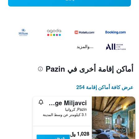
...والمزيد
أماكن إقامة أخرى في Pazin
عرض كافة أماكن إقامة 254
Village Miljavci
Pazin, كرواتيا
3.1 كيلومتر عن وسط المدينة
1,028 ﷼
عرض