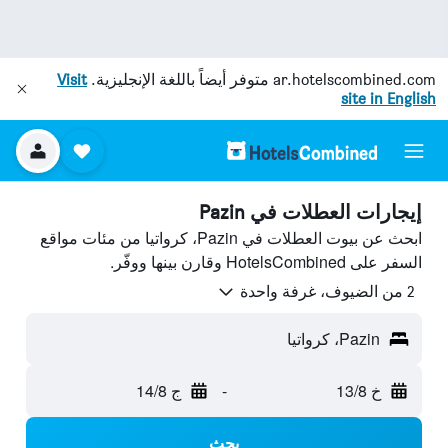
ar.hotelscombined.com
متوفر أيضاً باللغة الإنجليزية.
Visit
site in English
إيجارات العطلات في Pazin
ابحث عن بيوت العطلات في Pazin، كرواتيا من مئات مواقع
السفر على HotelsCombined وقارن بينها ووفّر.
2 من الضيوف، غرفة واحدة
Pazin، كرواتيا
خ 13/8
-
ج 14/8
بحث