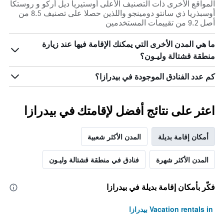
المواقع الأخرى ذات التصنيف الأعلى أوستيريا ديل أركو و روستكا
أوسبذريا ذي سانتو دومينجو واللذين حصلا على تصنيف 8.5 من
أصل 9.2 من تقييمات المستخدمين
ما هي المدن الأخرى التي يمكنك الإقامة فيها عند زيارة
منطقة قشتالة وليـون؟
كم عدد الفنادق الموجودة في بيدرازا؟
اعثر على نتائج أفضل لإقامتك في بيدرازا
أمكان إقامة بديلة
المدن الأكثر شعبية
المدن الأكثر شهرة
فنادق في منطقة قشتالة وليـون
فكّر بأمكان إقامة بديلة في بيدرازا
Vacation rentals in بيدرازا