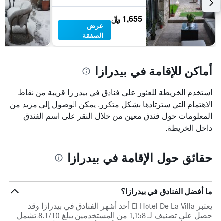
آخر
3
1,655 ﷼
أيام
عرض
الصفقة
أماكن للإقامة في بيدرازا
استخدم الخريطة للعثور على فنادق في بيدرازا قريبة من نقاط
الاهتمام التي سترتادها بشكل متكرر. يمكن الوصول إلى مزيد من
المعلومات حول فندق معين من خلال النقر على اسم الفندق
داخل الخريطة.
حقائق حول الإقامة في بيدرازا
ما أفضل الفنادق في بيدرازا؟
يعتبر El Hotel De La Villa أحد أشهر الفنادق في بيدرازا وقد
حصل على تصنيف لـ 1,158 من المستخدمين يبلغ 8.1/10.تشمل