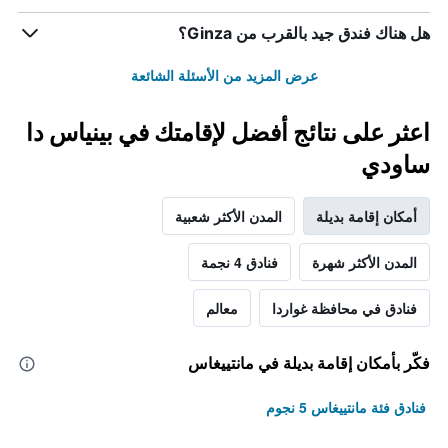
هل هناك فندق جيد بالقرب من Ginza؟
عرض المزيد من الأسئلة الشائعة
اعثر على نتائج أفضل لإقامتك في بينياس دا
ساودي
أمكان إقامة بديلة
المدن الأكثر شعبية
المدن الأكثر شهرة
فنادق 4 نجمة
فنادق في محافظة غواردا
معالم
فكّر بأمكان إقامة بديلة في مانتييغاس
فنادق فئة مانتييغاس 5 نجوم